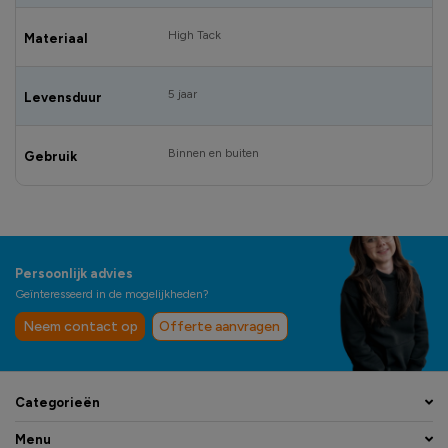
High Tack
Materiaal
5 jaar
Levensduur
Binnen en buiten
Gebruik
Persoonlijk advies
Geïnteresseerd in de mogelijkheden?
Neem contact op
Offerte aanvragen
Categorieën
Menu