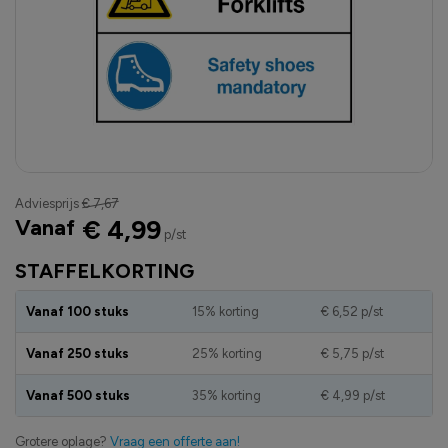
Adviesprijs
€ 7,67
Vanaf
€ 4,99
p/st
STAFFELKORTING
Vanaf 100 stuks
15% korting
€ 6,52
p/st
Vanaf 250 stuks
25% korting
€ 5,75
p/st
Vanaf 500 stuks
35% korting
€ 4,99
p/st
Grotere oplage?
Vraag een offerte aan!