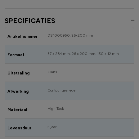
SPECIFICATIES
DS1000950_26x200 mm
Artikelnummer
37 x 284 mm, 26 x 200 mm, 150 x 12 mm
Formaat
Glans
Uitstraling
Contour gesneden
Afwerking
High Tack
Materiaal
5 jaar
Levensduur