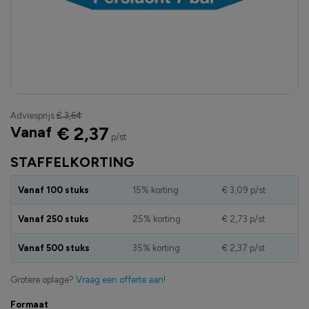
Adviesprijs
€ 3,64
Vanaf
€ 2,37
p/st
STAFFELKORTING
Vanaf 100 stuks
15% korting
€ 3,09
p/st
Vanaf 250 stuks
25% korting
€ 2,73
p/st
Vanaf 500 stuks
35% korting
€ 2,37
p/st
Grotere oplage?
Vraag een offerte aan!
Formaat