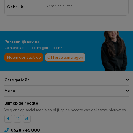
Binnen en buiten
Gebruik
Persoonlijk advies
Geïnteresseerd in de mogelijkheden?
Neem contact op
Offerte aanvragen
Categorieën
Menu
Blijf op de hoogte
Volg ons op social media en blijf op de hoogte van de laatste nieuwtjes!
0528 745 000