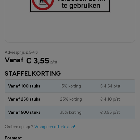
Adviesprijs
€ 5,46
Vanaf
€ 3,55
p/st
STAFFELKORTING
Vanaf 100 stuks
15% korting
€ 4,64
p/st
Vanaf 250 stuks
25% korting
€ 4,10
p/st
Vanaf 500 stuks
35% korting
€ 3,55
p/st
Grotere oplage?
Vraag een offerte aan!
Formaat