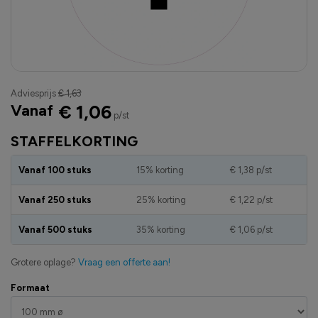
Adviesprijs
€ 1,63
Vanaf
€ 1,06
p/st
STAFFELKORTING
Vanaf 100 stuks
15% korting
€ 1,38
p/st
Vanaf 250 stuks
25% korting
€ 1,22
p/st
Vanaf 500 stuks
35% korting
€ 1,06
p/st
Grotere oplage?
Vraag een offerte aan!
Formaat