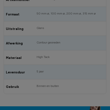
50 mm ø, 100 mm ø, 200 mm ø, 315 mm ø
Formaat
Glans
Uitstraling
Contour gesneden
Afwerking
High Tack
Materiaal
5 jaar
Levensduur
Binnen en buiten
Gebruik