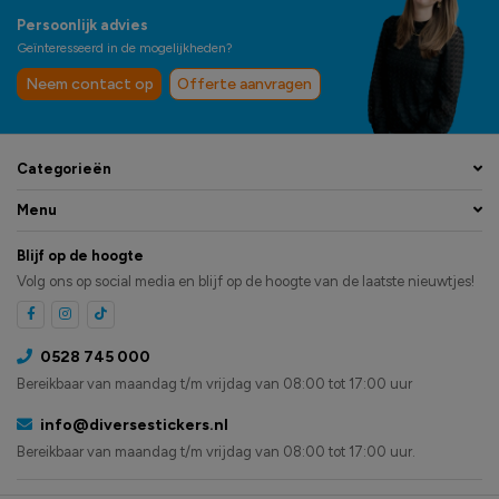
Persoonlijk advies
Geïnteresseerd in de mogelijkheden?
Neem contact op
Offerte aanvragen
Categorieën
Menu
Blijf op de hoogte
Volg ons op social media en blijf op de hoogte van de laatste nieuwtjes!
0528 745 000
Bereikbaar van maandag t/m vrijdag van 08:00 tot 17:00 uur
info@diversestickers.nl
Bereikbaar van maandag t/m vrijdag van 08:00 tot 17:00 uur.