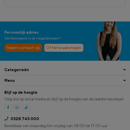
Persoonlijk advies
Geïnteresseerd in de mogelijkheden?
Neem contact op
Offerte aanvragen
Categorieën
Menu
Blijf op de hoogte
Volg ons op social media en blijf op de hoogte van de laatste nieuwtjes!
0528 745 000
Bereikbaar van maandag t/m vrijdag van 08:00 tot 17:00 uur