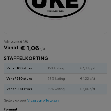
Adviesprijs
€ 1,63
Vanaf
€ 1,06
p/st
STAFFELKORTING
Vanaf 100 stuks
15% korting
€ 1,38
p/st
Vanaf 250 stuks
25% korting
€ 1,22
p/st
Vanaf 500 stuks
35% korting
€ 1,06
p/st
Grotere oplage?
Vraag een offerte aan!
Formaat