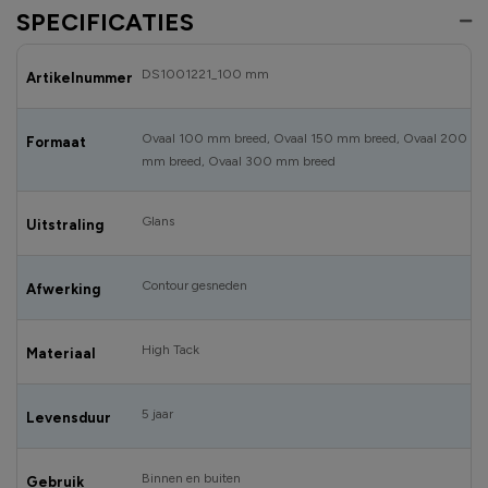
SPECIFICATIES
DS1001221_100 mm
Artikelnummer
Ovaal 100 mm breed, Ovaal 150 mm breed, Ovaal 200
Formaat
mm breed, Ovaal 300 mm breed
Glans
Uitstraling
Contour gesneden
Afwerking
High Tack
Materiaal
5 jaar
Levensduur
Binnen en buiten
Gebruik