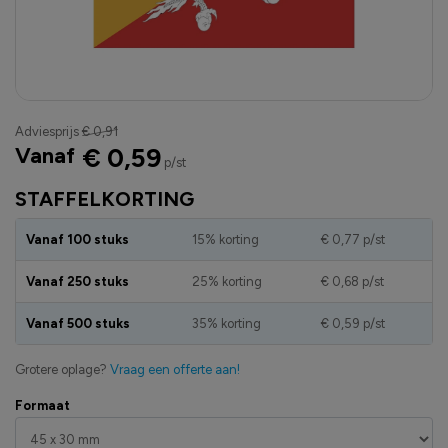
Adviesprijs
€ 0,91
Vanaf
€ 0,59
p/st
STAFFELKORTING
Vanaf 100 stuks
15% korting
€ 0,77
p/st
Vanaf 250 stuks
25% korting
€ 0,68
p/st
Vanaf 500 stuks
35% korting
€ 0,59
p/st
Grotere oplage?
Vraag een offerte aan!
Formaat