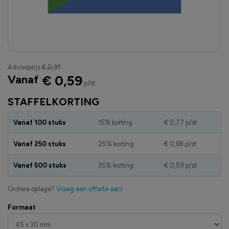
Adviesprijs
€ 0,91
Vanaf
€ 0,59
p/st
STAFFELKORTING
Vanaf 100 stuks
15% korting
€ 0,77
p/st
Vanaf 250 stuks
25% korting
€ 0,68
p/st
Vanaf 500 stuks
35% korting
€ 0,59
p/st
Grotere oplage?
Vraag een offerte aan!
Formaat