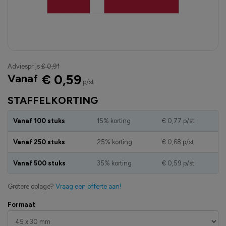
Adviesprijs
€ 0,91
Vanaf
€ 0,59
p/st
STAFFELKORTING
Vanaf 100 stuks
15% korting
€ 0,77
p/st
Vanaf 250 stuks
25% korting
€ 0,68
p/st
Vanaf 500 stuks
35% korting
€ 0,59
p/st
Grotere oplage?
Vraag een offerte aan!
Formaat