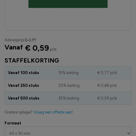
Adviesprijs
€ 0,91
Vanaf
€ 0,59
p/st
STAFFELKORTING
Vanaf 100 stuks
15% korting
€ 0,77
p/st
Vanaf 250 stuks
25% korting
€ 0,68
p/st
Vanaf 500 stuks
35% korting
€ 0,59
p/st
Grotere oplage?
Vraag een offerte aan!
Formaat