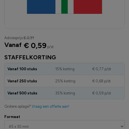
Adviesprijs
€ 0,91
Vanaf
€ 0,59
p/st
STAFFELKORTING
Vanaf 100 stuks
15% korting
€ 0,77
p/st
Vanaf 250 stuks
25% korting
€ 0,68
p/st
Vanaf 500 stuks
35% korting
€ 0,59
p/st
Grotere oplage?
Vraag een offerte aan!
Formaat