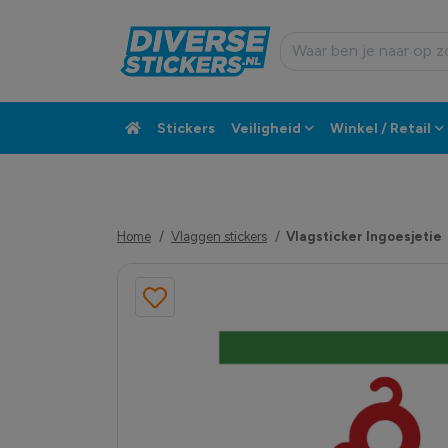
Stickers
Veiligheid
Winkel / Retail
Custom sticker
Klantenservice
Home
Vlaggen stickers
Vlagsticker Ingoesjetie