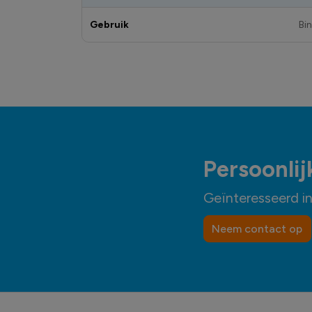
Gebruik
Bi
Persoonlij
Geïnteresseerd i
Neem contact op