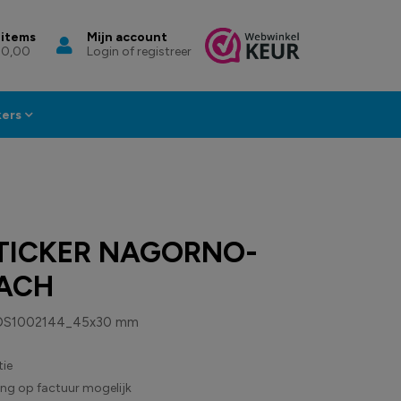
 items
Mijn account
 0,00
Login of registreer
kers
TICKER NAGORNO-
ACH
DS1002144_45x30 mm
ie
ling op factuur mogelijk