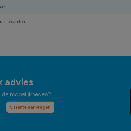
aar
nnen en buiten
k advies
n de mogelijkheden?
Offerte aanvragen