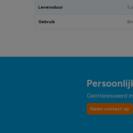
Levensduur
5 j
Gebruik
Bi
Persoonlij
Geïnteresseerd i
Neem contact op