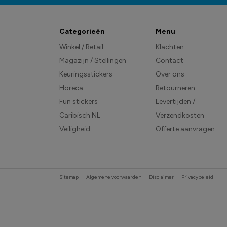
Categorieën
Menu
Winkel / Retail
Klachten
Magazijn / Stellingen
Contact
Keuringsstickers
Over ons
Horeca
Retourneren
Fun stickers
Levertijden /
Caribisch NL
Verzendkosten
Veiligheid
Offerte aanvragen
Sitemap
Algemene voorwaarden
Disclaimer
Privacybeleid