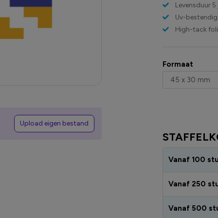
Levensduur 5 
Uv-bestendig
High-tack fol
Formaat
Upload eigen bestand
STAFFELK
Vanaf 100 st
Vanaf 250 st
Vanaf 500 st