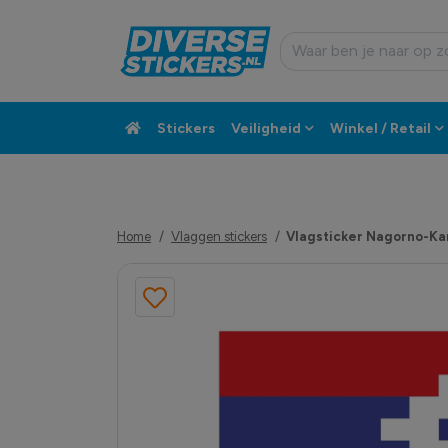
Stickers
Veiligheid
Winkel / Retail
Custom sticker
Klantenservice
Home
Vlaggen stickers
Vlagsticker Nagorno-K