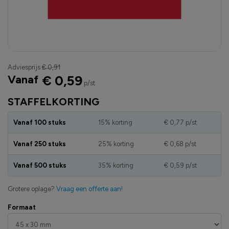
Adviesprijs
€ 0,91
Vanaf
€ 0,59
p/st
STAFFELKORTING
Vanaf 100 stuks
15% korting
€ 0,77
p/st
Vanaf 250 stuks
25% korting
€ 0,68
p/st
Vanaf 500 stuks
35% korting
€ 0,59
p/st
Grotere oplage?
Vraag een offerte aan!
Formaat