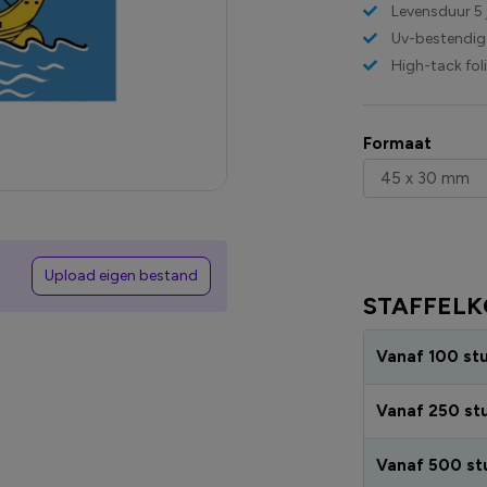
Levensduur 5 
Uv-bestendig
High-tack fol
Formaat
Upload eigen bestand
STAFFELK
Vanaf 100 st
Vanaf 250 st
Vanaf 500 st