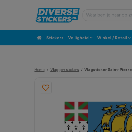
Stickers
Veiligheid
Winkel / Retail
Custom sticker
Klantenservice
Home
Vlaggen stickers
Vlagsticker Saint-Pierr