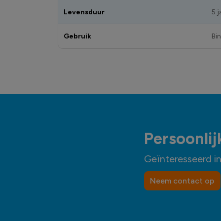
Levensduur
5 j
Gebruik
Bi
Persoonlij
Geïnteresseerd i
Neem contact op