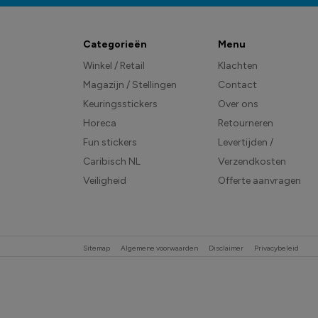
Categorieën
Menu
Winkel / Retail
Klachten
Magazijn / Stellingen
Contact
Keuringsstickers
Over ons
Horeca
Retourneren
Fun stickers
Levertijden /
Caribisch NL
Verzendkosten
Veiligheid
Offerte aanvragen
Sitemap
Algemene voorwaarden
Disclaimer
Privacybeleid