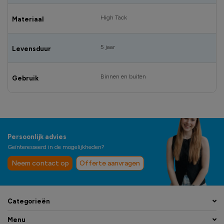
High Tack
Materiaal
5 jaar
Levensduur
Binnen en buiten
Gebruik
Persoonlijk advies
Geïnteresseerd in de mogelijkheden?
Neem contact op
Offerte aanvragen
Categorieën
Menu