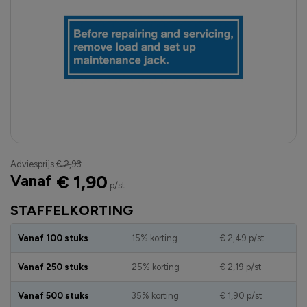
Adviesprijs
€ 2,93
Vanaf
€ 1,90
p/st
STAFFELKORTING
Vanaf 100 stuks
15% korting
€ 2,49
p/st
Vanaf 250 stuks
25% korting
€ 2,19
p/st
Vanaf 500 stuks
35% korting
€ 1,90
p/st