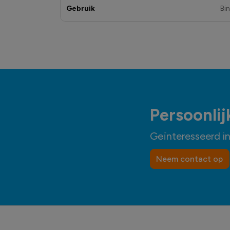
Gebruik
Bi
Persoonlij
Geïnteresseerd i
Neem contact op