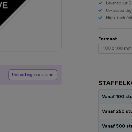
Levensduur 5 
Uv-bestendig
High-tack fol
Formaat
Upload eigen bestand
STAFFELK
Vanaf 100 st
Vanaf 250 st
Vanaf 500 st