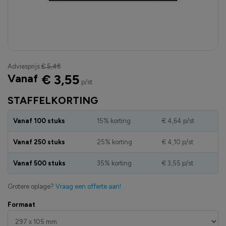
Adviesprijs
€ 5,46
Vanaf
€ 3,55
p/st
STAFFELKORTING
Vanaf 100 stuks
15% korting
€ 4,64
p/st
Vanaf 250 stuks
25% korting
€ 4,10
p/st
Vanaf 500 stuks
35% korting
€ 3,55
p/st
Grotere oplage?
Vraag een offerte aan!
Formaat