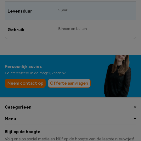
5 jaar
Levensduur
Binnen en buiten
Gebruik
Persoonlijk advies
Geïnteresseerd in de mogelijkheden?
Neem contact op
Offerte aanvragen
Categorieën
Menu
Blijf op de hoogte
Volg ons op social media en blijf op de hoogte van de laatste nieuwtjes!