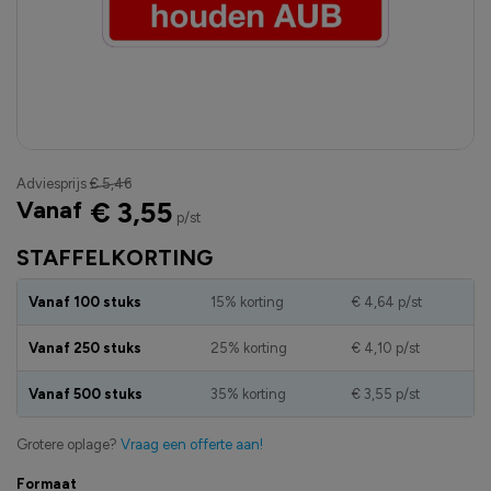
Adviesprijs
€ 5,46
Vanaf
€ 3,55
p/st
STAFFELKORTING
Vanaf 100 stuks
15% korting
€ 4,64
p/st
Vanaf 250 stuks
25% korting
€ 4,10
p/st
Vanaf 500 stuks
35% korting
€ 3,55
p/st
Grotere oplage?
Vraag een offerte aan!
Formaat