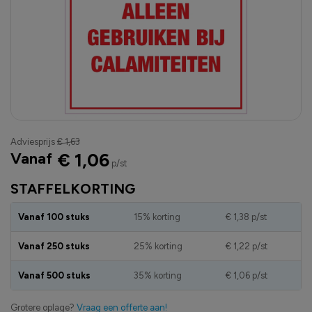
Adviesprijs
€ 1,63
Vanaf
€ 1,06
p/st
STAFFELKORTING
Vanaf 100 stuks
15% korting
€ 1,38
p/st
Vanaf 250 stuks
25% korting
€ 1,22
p/st
Vanaf 500 stuks
35% korting
€ 1,06
p/st
Grotere oplage?
Vraag een offerte aan!