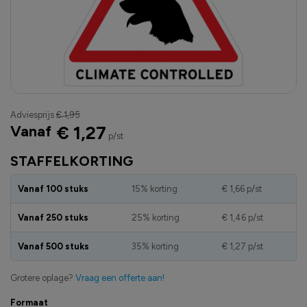
Adviesprijs
€ 1,95
Vanaf
€ 1,27
p/st
STAFFELKORTING
Vanaf 100 stuks
15% korting
€ 1,66
p/st
Vanaf 250 stuks
25% korting
€ 1,46
p/st
Vanaf 500 stuks
35% korting
€ 1,27
p/st
Grotere oplage?
Vraag een offerte aan!
Formaat