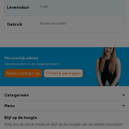
5 jaar
Levensduur
Binnen en buiten
Gebruik
Persoonlijk advies
Geïnteresseerd in de mogelijkheden?
Neem contact op
Offerte aanvragen
Categorieën
Menu
Blijf op de hoogte
Volg ons op social media en blijf op de hoogte van de laatste nieuwtjes!