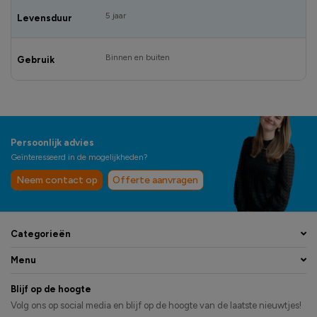
5 jaar
Levensduur
Binnen en buiten
Gebruik
Persoonlijk advies
Geïnteresseerd in de mogelijkheden?
Neem contact op
Offerte aanvragen
Categorieën
Menu
Blijf op de hoogte
Volg ons op social media en blijf op de hoogte van de laatste nieuwtjes!