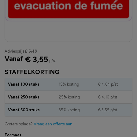
Adviesprijs
€ 5,46
Vanaf
€ 3,55
p/st
STAFFELKORTING
Vanaf 100 stuks
15% korting
€ 4,64
p/st
Vanaf 250 stuks
25% korting
€ 4,10
p/st
Vanaf 500 stuks
35% korting
€ 3,55
p/st
Grotere oplage?
Vraag een offerte aan!
Formaat