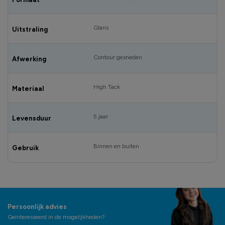
Glans
Uitstraling
Contour gesneden
Afwerking
High Tack
Materiaal
5 jaar
Levensduur
Binnen en buiten
Gebruik
Persoonlijk advies
Geïnteresseerd in de mogelijkheden?