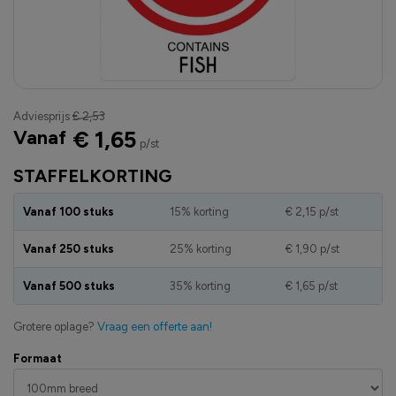
Adviesprijs
€ 2,53
Vanaf
€ 1,65
p/st
STAFFELKORTING
Vanaf 100 stuks
15% korting
€ 2,15
p/st
Vanaf 250 stuks
25% korting
€ 1,90
p/st
Vanaf 500 stuks
35% korting
€ 1,65
p/st
Grotere oplage?
Vraag een offerte aan!
Formaat