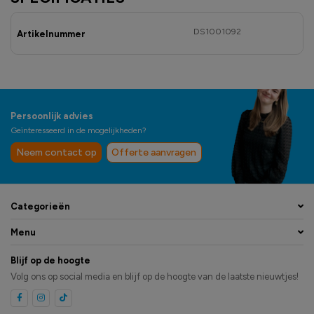
DS1001092
Artikelnummer
Persoonlijk advies
Geïnteresseerd in de mogelijkheden?
Neem contact op
Offerte aanvragen
Categorieën
Menu
Blijf op de hoogte
Volg ons op social media en blijf op de hoogte van de laatste nieuwtjes!