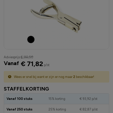
Adviesprijs
€ 110,50
Vanaf
€ 71,82
p/st
Wees er snel bij want er zijn er nog maar
2
beschikbaar!
STAFFELKORTING
Vanaf 100 stuks
15% korting
€ 93,92
p/st
Vanaf 250 stuks
25% korting
€ 82,87
p/st