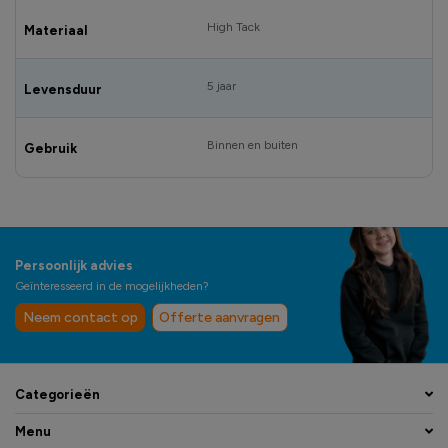
High Tack
Materiaal
5 jaar
Levensduur
Binnen en buiten
Gebruik
Persoonlijk advies
Geïnteresseerd in de mogelijkheden?
Neem contact op
Offerte aanvragen
Categorieën
Menu