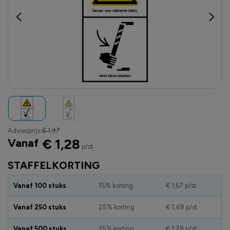
Adviesprijs
€ 1,97
Vanaf
€ 1,28
p/st
STAFFELKORTING
Vanaf 100 stuks
15% korting
€ 1,67
p/st
Vanaf 250 stuks
25% korting
€ 1,48
p/st
Vanaf 500 stuks
35% korting
€ 1,28
p/st