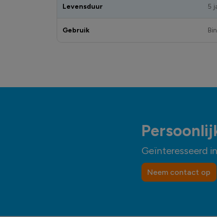
Levensduur
5 j
Gebruik
Bi
Persoonlij
Geïnteresseerd i
Neem contact op