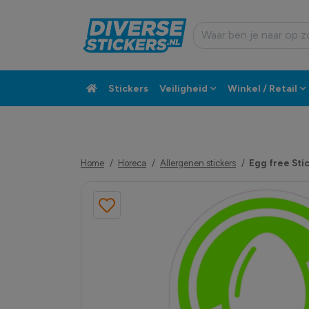
Stickers
Veiligheid
Winkel / Retail
Custom sticker
Klantenservice
Home
Horeca
Allergenen stickers
Egg free Sti