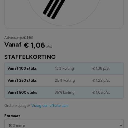
Adviesprijs
€ 1,63
Vanaf
€ 1,06
p/st
STAFFELKORTING
Vanaf 100 stuks
15% korting
€ 1,38
p/st
Vanaf 250 stuks
25% korting
€ 1,22
p/st
Vanaf 500 stuks
35% korting
€ 1,06
p/st
Grotere oplage?
Vraag een offerte aan!
Formaat