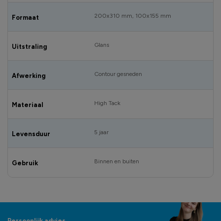
200x310 mm, 100x155 mm
Formaat
Glans
Uitstraling
Contour gesneden
Afwerking
High Tack
Materiaal
5 jaar
Levensduur
Binnen en buiten
Gebruik
Persoonlijk advies