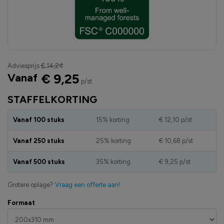
Adviesprijs
€ 14,24
Vanaf
€ 9,25
p/st
STAFFELKORTING
Vanaf 100 stuks
15% korting
€ 12,10
p/st
Vanaf 250 stuks
25% korting
€ 10,68
p/st
Vanaf 500 stuks
35% korting
€ 9,25
p/st
Grotere oplage?
Vraag een offerte aan!
Formaat