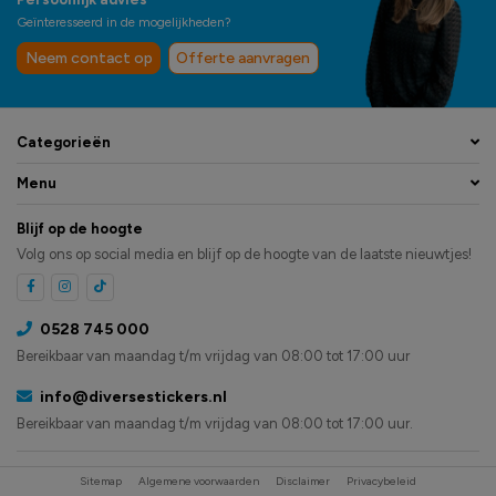
Geïnteresseerd in de mogelijkheden?
Neem contact op
Offerte aanvragen
Categorieën
Menu
Blijf op de hoogte
Volg ons op social media en blijf op de hoogte van de laatste nieuwtjes!
0528 745 000
Bereikbaar van maandag t/m vrijdag van 08:00 tot 17:00 uur
info@diversestickers.nl
Bereikbaar van maandag t/m vrijdag van 08:00 tot 17:00 uur.
Sitemap
Algemene voorwaarden
Disclaimer
Privacybeleid