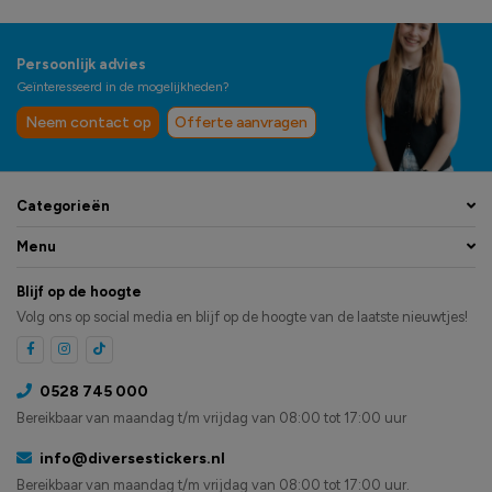
Persoonlijk advies
Geïnteresseerd in de mogelijkheden?
Neem contact op
Offerte aanvragen
Categorieën
Menu
Blijf op de hoogte
Volg ons op social media en blijf op de hoogte van de laatste nieuwtjes!
0528 745 000
Bereikbaar van maandag t/m vrijdag van 08:00 tot 17:00 uur
info@diversestickers.nl
Bereikbaar van maandag t/m vrijdag van 08:00 tot 17:00 uur.