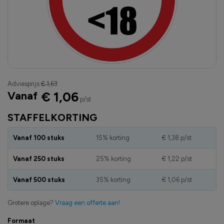
Adviesprijs
€ 1,63
Vanaf
€ 1,06
p/st
STAFFELKORTING
Vanaf 100 stuks
15% korting
€ 1,38
p/st
Vanaf 250 stuks
25% korting
€ 1,22
p/st
Vanaf 500 stuks
35% korting
€ 1,06
p/st
Grotere oplage?
Vraag een offerte aan!
Formaat