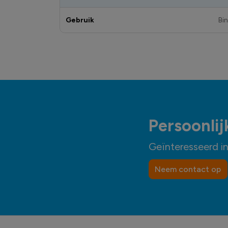
Gebruik
Bi
Persoonlij
Geïnteresseerd i
Neem contact op