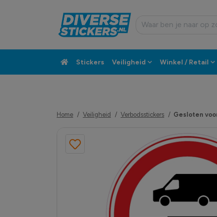
Stickers
Veiligheid
Winkel / Retail
Custom sticker
Klantenservice
Home
Veiligheid
Verbodsstickers
Gesloten voor