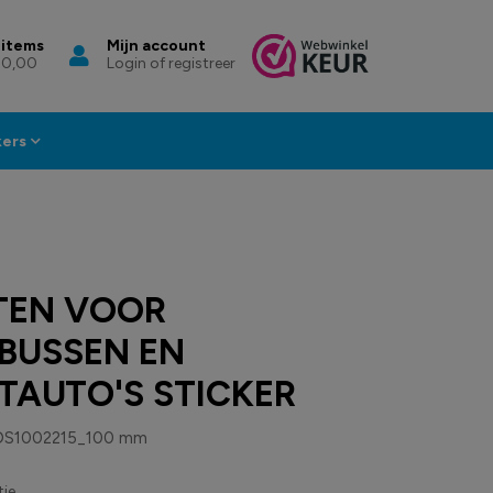
 items
Mijn account
 0,00
Login of registreer
kers
TEN VOOR
BUSSEN EN
TAUTO'S STICKER
DS1002215_100 mm
ie