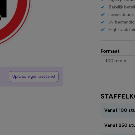
Zakelijk beta
Levensduur 5 
Uv-bestendig
High-tack fol
Formaat
Upload eigen bestand
STAFFELK
Vanaf 100 st
Vanaf 250 st