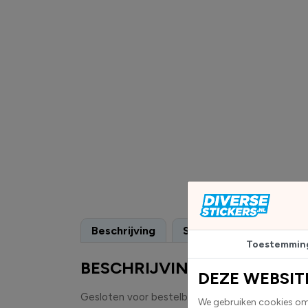
Beschrijving
Specificaties
Toestemmin
BESCHRIJVING
DEZE WEBSIT
Gesloten voor bestelbussen en vrachtauto's sti
We gebruiken cookies om 