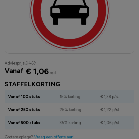
Adviesprijs
€ 1,63
Vanaf
€ 1,06
p/st
STAFFELKORTING
Vanaf 100 stuks
15% korting
€ 1,38
p/st
Vanaf 250 stuks
25% korting
€ 1,22
p/st
Vanaf 500 stuks
35% korting
€ 1,06
p/st
Grotere oplage?
Vraag een offerte aan!