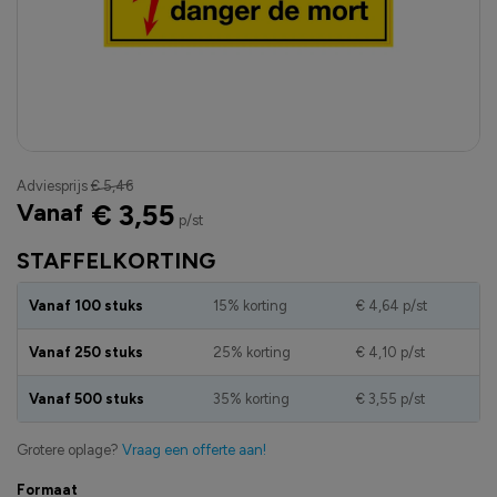
Adviesprijs
€ 5,46
Vanaf
€ 3,55
p/st
STAFFELKORTING
Vanaf 100 stuks
15% korting
€ 4,64
p/st
Vanaf 250 stuks
25% korting
€ 4,10
p/st
Vanaf 500 stuks
35% korting
€ 3,55
p/st
Grotere oplage?
Vraag een offerte aan!
Formaat