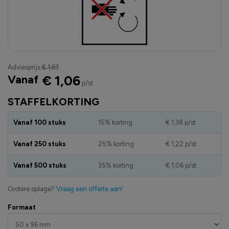
Adviesprijs
€ 1,63
Vanaf
€ 1,06
p/st
STAFFELKORTING
Vanaf 100 stuks
15% korting
€ 1,38
p/st
Vanaf 250 stuks
25% korting
€ 1,22
p/st
Vanaf 500 stuks
35% korting
€ 1,06
p/st
Grotere oplage?
Vraag een offerte aan!
Formaat