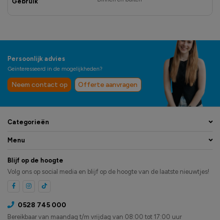
Gebruik
Persoonlijk advies
Geïnteresseerd in de mogelijkheden?
Neem contact op
Offerte aanvragen
Categorieën
Menu
Blijf op de hoogte
Volg ons op social media en blijf op de hoogte van de laatste nieuwtjes!
0528 745 000
Bereikbaar van maandag t/m vrijdag van 08:00 tot 17:00 uur