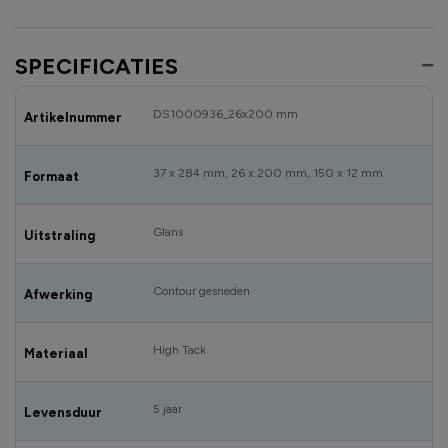
SPECIFICATIES
DS1000936_26x200 mm
Artikelnummer
37 x 284 mm, 26 x 200 mm, 150 x 12 mm
Formaat
Glans
Uitstraling
Contour gesneden
Afwerking
High Tack
Materiaal
5 jaar
Levensduur