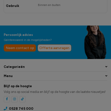
Binnen en buiten
Gebruik
Persoonlijk advies
Geïnteresseerd in de mogelijkheden?
Neem contact op
Offerte aanvragen
Categorieën
Menu
Blijf op de hoogte
Volg ons op social media en blijf op de hoogte van de laatste nieuwtjes!
0528 745 000