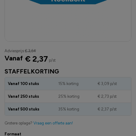
Adviesprijs
€ 3,64
Vanaf
€ 2,37
p/st
STAFFELKORTING
Vanaf 100 stuks
15% korting
€ 3,09
p/st
Vanaf 250 stuks
25% korting
€ 2,73
p/st
Vanaf 500 stuks
35% korting
€ 2,37
p/st
Grotere oplage?
Vraag een offerte aan!
Formaat