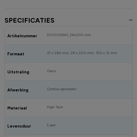
SPECIFICATIES
DS1000942_26x200 mm
Artikelnummer
37 x 284 mm, 26 x 200 mm, 150 x 12 mm
Formaat
Glans
Uitstraling
Contour gesneden
Afwerking
High Tack
Materiaal
5 jaar
Levensduur