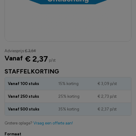
Adviesprijs
€ 3,64
Vanaf
€ 2,37
p/st
STAFFELKORTING
Vanaf 100 stuks
15% korting
€ 3,09
p/st
Vanaf 250 stuks
25% korting
€ 2,73
p/st
Vanaf 500 stuks
35% korting
€ 2,37
p/st
Grotere oplage?
Vraag een offerte aan!
Formaat