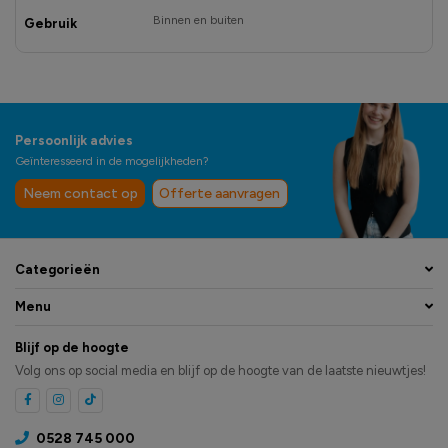
Binnen en buiten
Gebruik
Persoonlijk advies
Geïnteresseerd in de mogelijkheden?
Neem contact op
Offerte aanvragen
Categorieën
Menu
Blijf op de hoogte
Volg ons op social media en blijf op de hoogte van de laatste nieuwtjes!
0528 745 000