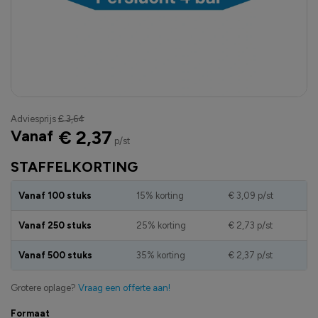
Adviesprijs
€ 3,64
Vanaf
€ 2,37
p/st
STAFFELKORTING
Vanaf 100 stuks
15% korting
€ 3,09
p/st
Vanaf 250 stuks
25% korting
€ 2,73
p/st
Vanaf 500 stuks
35% korting
€ 2,37
p/st
Grotere oplage?
Vraag een offerte aan!
Formaat