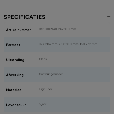
SPECIFICATIES
DS1000948_26x200 mm
Artikelnummer
37 x 284 mm, 26 x 200 mm, 150 x 12 mm
Formaat
Glans
Uitstraling
Contour gesneden
Afwerking
High Tack
Materiaal
5 jaar
Levensduur