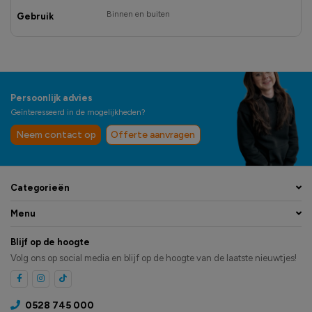
Binnen en buiten
Gebruik
Persoonlijk advies
Geïnteresseerd in de mogelijkheden?
Neem contact op
Offerte aanvragen
Categorieën
Menu
Blijf op de hoogte
Volg ons op social media en blijf op de hoogte van de laatste nieuwtjes!
0528 745 000