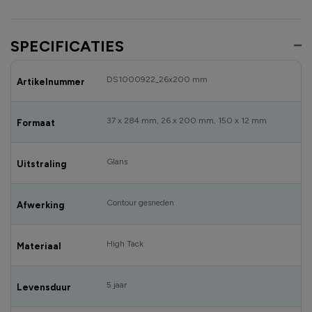
SPECIFICATIES
DS1000922_26x200 mm
Artikelnummer
37 x 284 mm, 26 x 200 mm, 150 x 12 mm
Formaat
Glans
Uitstraling
Contour gesneden
Afwerking
High Tack
Materiaal
5 jaar
Levensduur