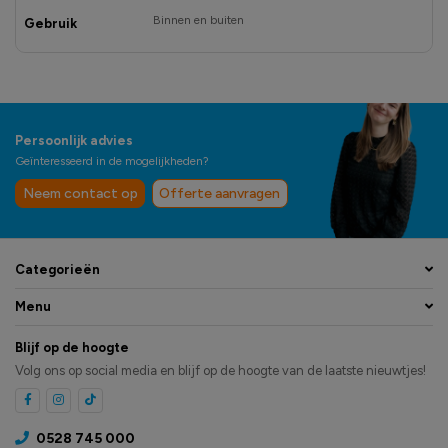
Binnen en buiten
Gebruik
Persoonlijk advies
Geïnteresseerd in de mogelijkheden?
Neem contact op
Offerte aanvragen
Categorieën
Menu
Blijf op de hoogte
Volg ons op social media en blijf op de hoogte van de laatste nieuwtjes!
0528 745 000