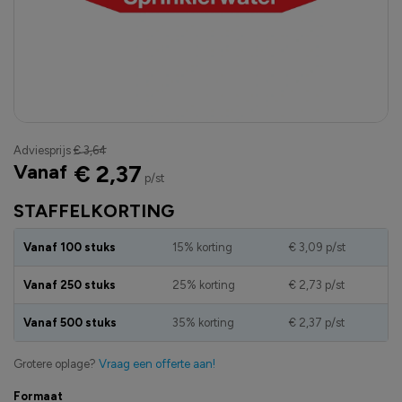
Adviesprijs
€ 3,64
Vanaf
€ 2,37
p/st
STAFFELKORTING
Vanaf 100 stuks
15% korting
€ 3,09
p/st
Vanaf 250 stuks
25% korting
€ 2,73
p/st
Vanaf 500 stuks
35% korting
€ 2,37
p/st
Grotere oplage?
Vraag een offerte aan!
Formaat