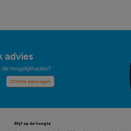
k advies
n de mogelijkheden?
Offerte aanvragen
Blijf op de hoogte