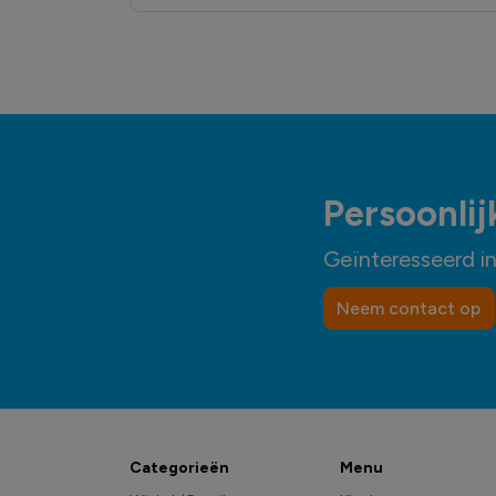
Persoonlij
Geïnteresseerd i
Neem contact op
Categorieën
Menu