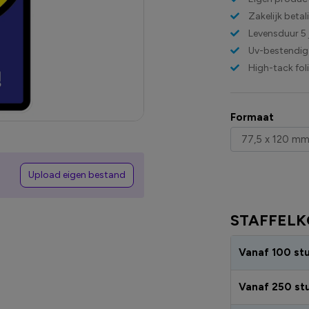
Zakelijk beta
Levensduur 5 
Uv-bestendig
High-tack fol
Formaat
Upload eigen bestand
STAFFELK
Vanaf 100 st
Vanaf 250 st