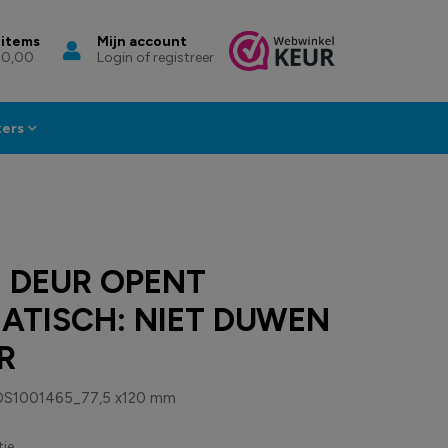
 items
Mijn account
 0,00
Login of registreer
kers
: DEUR OPENT
ATISCH: NIET DUWEN
R
DS1001465_77,5 x120 mm
ie