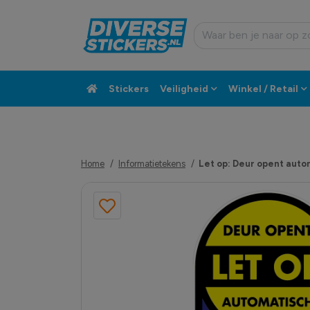
Stickers
Veiligheid
Winkel / Retail
Custom sticker
Klantenservice
Home
Informatietekens
Let op: Deur opent auto