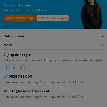
Persoonlijk advies
Geïnteresseerd in de mogelijkheden?
Neem contact op
Offerte aanvragen
Categorieën
Menu
Blijf op de hoogte
Volg ons op social media en blijf op de hoogte van de laatste nieuwtjes!
0528 745 000
Bereikbaar van maandag t/m vrijdag van 08:00 tot 17:00 uur
info@diversestickers.nl
Bereikbaar van maandag t/m vrijdag van 08:00 tot 17:00 uur.