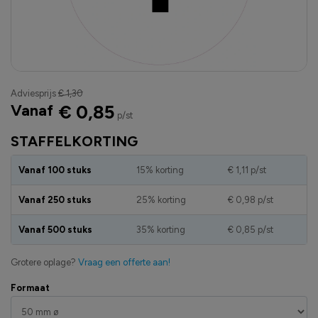
Adviesprijs
€ 1,30
Vanaf
€ 0,85
p/st
STAFFELKORTING
Vanaf 100 stuks
15% korting
€ 1,11
p/st
Vanaf 250 stuks
25% korting
€ 0,98
p/st
Vanaf 500 stuks
35% korting
€ 0,85
p/st
Grotere oplage?
Vraag een offerte aan!
Formaat