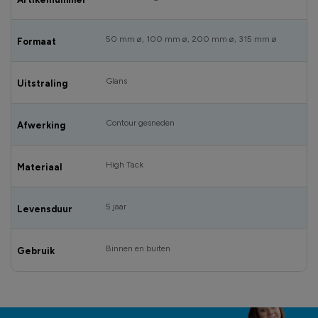
50 mm ø, 100 mm ø, 200 mm ø, 315 mm ø
Formaat
Glans
Uitstraling
Contour gesneden
Afwerking
High Tack
Materiaal
5 jaar
Levensduur
Binnen en buiten
Gebruik