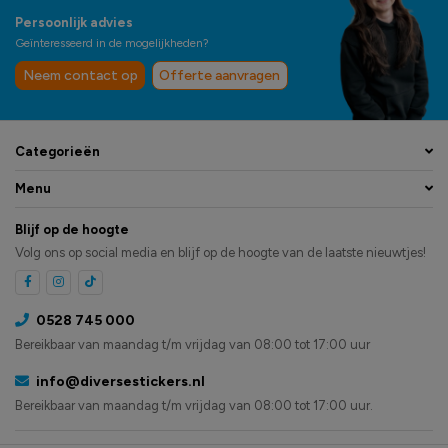
Persoonlijk advies
Geïnteresseerd in de mogelijkheden?
Neem contact op
Offerte aanvragen
Categorieën
Menu
Blijf op de hoogte
Volg ons op social media en blijf op de hoogte van de laatste nieuwtjes!
0528 745 000
Bereikbaar van maandag t/m vrijdag van 08:00 tot 17:00 uur
info@diversestickers.nl
Bereikbaar van maandag t/m vrijdag van 08:00 tot 17:00 uur.