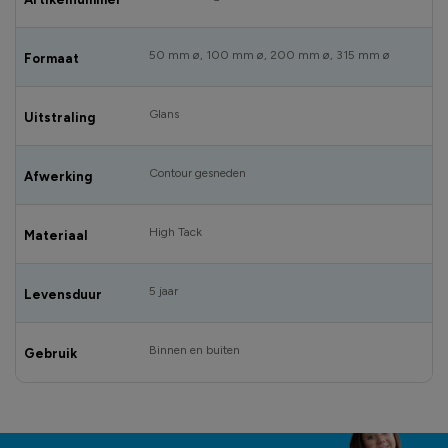
50 mm ø, 100 mm ø, 200 mm ø, 315 mm ø
Formaat
Glans
Uitstraling
Contour gesneden
Afwerking
High Tack
Materiaal
5 jaar
Levensduur
Binnen en buiten
Gebruik