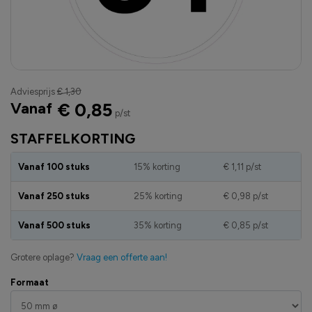
Adviesprijs
€ 1,30
Vanaf
€ 0,85
p/st
STAFFELKORTING
Vanaf 100 stuks
15% korting
€ 1,11
p/st
Vanaf 250 stuks
25% korting
€ 0,98
p/st
Vanaf 500 stuks
35% korting
€ 0,85
p/st
Grotere oplage?
Vraag een offerte aan!
Formaat