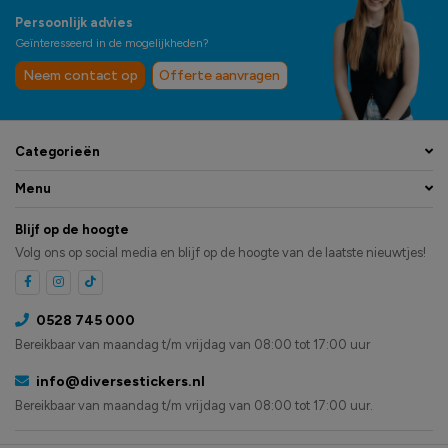
Persoonlijk advies
Geïnteresseerd in de mogelijkheden?
Neem contact op
Offerte aanvragen
Categorieën
Menu
Blijf op de hoogte
Volg ons op social media en blijf op de hoogte van de laatste nieuwtjes!
0528 745 000
Bereikbaar van maandag t/m vrijdag van 08:00 tot 17:00 uur
info@diversestickers.nl
Bereikbaar van maandag t/m vrijdag van 08:00 tot 17:00 uur.