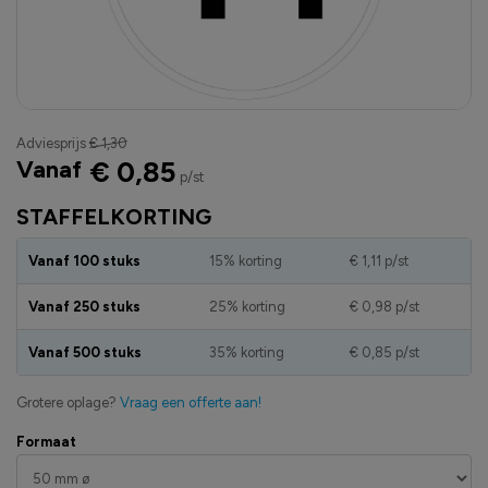
Adviesprijs
€ 1,30
Vanaf
€ 0,85
p/st
STAFFELKORTING
Vanaf 100 stuks
15% korting
€ 1,11
p/st
Vanaf 250 stuks
25% korting
€ 0,98
p/st
Vanaf 500 stuks
35% korting
€ 0,85
p/st
Grotere oplage?
Vraag een offerte aan!
Formaat