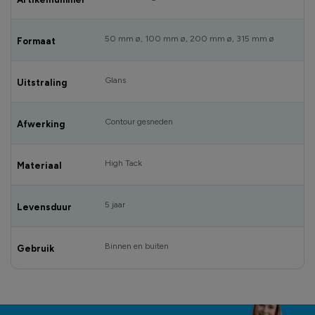
50 mm ø, 100 mm ø, 200 mm ø, 315 mm ø
Formaat
Glans
Uitstraling
Contour gesneden
Afwerking
High Tack
Materiaal
5 jaar
Levensduur
Binnen en buiten
Gebruik