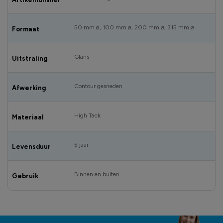
50 mm ø, 100 mm ø, 200 mm ø, 315 mm ø
Formaat
Glans
Uitstraling
Contour gesneden
Afwerking
High Tack
Materiaal
5 jaar
Levensduur
Binnen en buiten
Gebruik