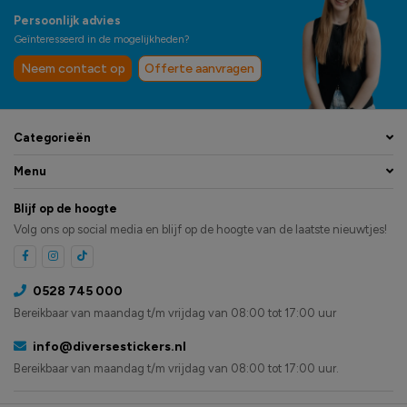
Persoonlijk advies
Geïnteresseerd in de mogelijkheden?
Neem contact op
Offerte aanvragen
Categorieën
Menu
Blijf op de hoogte
Volg ons op social media en blijf op de hoogte van de laatste nieuwtjes!
0528 745 000
Bereikbaar van maandag t/m vrijdag van 08:00 tot 17:00 uur
info@diversestickers.nl
Bereikbaar van maandag t/m vrijdag van 08:00 tot 17:00 uur.