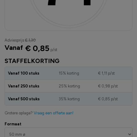
Adviesprijs
€ 1,30
Vanaf
€ 0,85
p/st
STAFFELKORTING
Vanaf 100 stuks
15% korting
€ 1,11
p/st
Vanaf 250 stuks
25% korting
€ 0,98
p/st
Vanaf 500 stuks
35% korting
€ 0,85
p/st
Grotere oplage?
Vraag een offerte aan!
Formaat