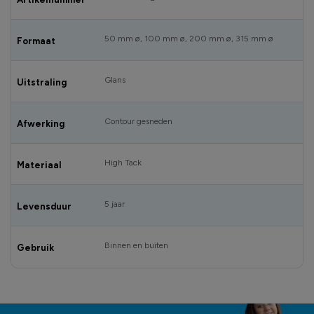
50 mm ø, 100 mm ø, 200 mm ø, 315 mm ø
Formaat
Glans
Uitstraling
Contour gesneden
Afwerking
High Tack
Materiaal
5 jaar
Levensduur
Binnen en buiten
Gebruik