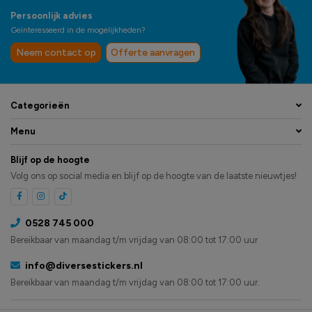
Persoonlijk advies
Geïnteresseerd in de mogelijkheden?
Neem contact op
Offerte aanvragen
Categorieën
Menu
Blijf op de hoogte
Volg ons op social media en blijf op de hoogte van de laatste nieuwtjes!
0528 745 000
Bereikbaar van maandag t/m vrijdag van 08:00 tot 17:00 uur
info@diversestickers.nl
Bereikbaar van maandag t/m vrijdag van 08:00 tot 17:00 uur.