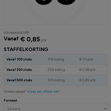
Adviesprijs
€ 1,30
Vanaf
€ 0,85
p/st
STAFFELKORTING
Vanaf 100 stuks
15% korting
€ 1,11
p/st
Vanaf 250 stuks
25% korting
€ 0,98
p/st
Vanaf 500 stuks
35% korting
€ 0,85
p/st
Grotere oplage?
Vraag een offerte aan!
Formaat