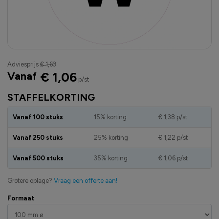
Adviesprijs
€ 1,63
Vanaf
€ 1,06
p/st
STAFFELKORTING
Vanaf 100 stuks
15% korting
€ 1,38
p/st
Vanaf 250 stuks
25% korting
€ 1,22
p/st
Vanaf 500 stuks
35% korting
€ 1,06
p/st
Grotere oplage?
Vraag een offerte aan!
Formaat