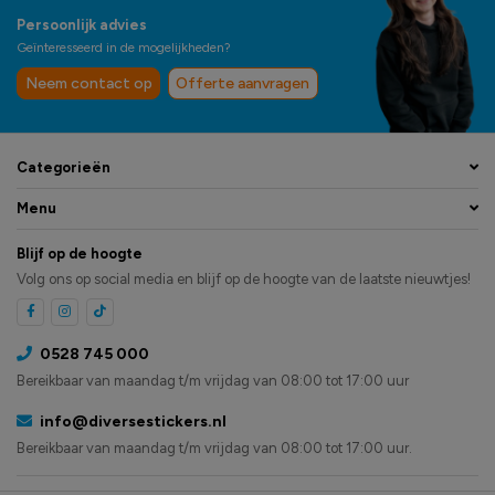
Persoonlijk advies
Geïnteresseerd in de mogelijkheden?
Neem contact op
Offerte aanvragen
Categorieën
Menu
Blijf op de hoogte
Volg ons op social media en blijf op de hoogte van de laatste nieuwtjes!
0528 745 000
Bereikbaar van maandag t/m vrijdag van 08:00 tot 17:00 uur
info@diversestickers.nl
Bereikbaar van maandag t/m vrijdag van 08:00 tot 17:00 uur.