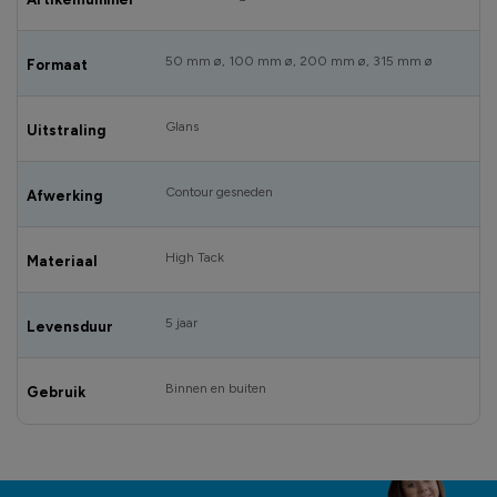
50 mm ø, 100 mm ø, 200 mm ø, 315 mm ø
Formaat
Glans
Uitstraling
Contour gesneden
Afwerking
High Tack
Materiaal
5 jaar
Levensduur
Binnen en buiten
Gebruik