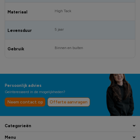
High Tack
Materiaal
5 jaar
Levensduur
Binnen en buiten
Gebruik
Persoonlijk advies
Geïnteresseerd in de mogelijkheden?
Neem contact op
Offerte aanvragen
Categorieën
Menu