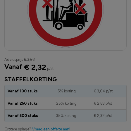
Adviesprijs
€ 3,58
Vanaf
€ 2,32
p/st
STAFFELKORTING
Vanaf 100 stuks
15% korting
€ 3,04
p/st
Vanaf 250 stuks
25% korting
€ 2,68
p/st
Vanaf 500 stuks
35% korting
€ 2,32
p/st
Grotere oplage?
Vraag een offerte aan!