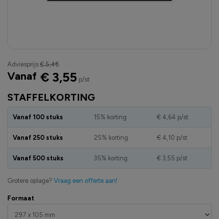
Adviesprijs
€ 5,46
Vanaf
€ 3,55
p/st
STAFFELKORTING
Vanaf 100 stuks
15% korting
€ 4,64
p/st
Vanaf 250 stuks
25% korting
€ 4,10
p/st
Vanaf 500 stuks
35% korting
€ 3,55
p/st
Grotere oplage?
Vraag een offerte aan!
Formaat