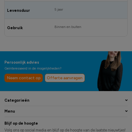
5 jaar
Levensduur
Binnen en buiten
Gebruik
Persoonlijk advies
Geïnteresseerd in de mogelijkheden?
Neem contact op
Offerte aanvragen
Categorieën
Menu
Blijf op de hoogte
Volg ons op social media en blijf op de hoogte van de laatste nieuwtjes!