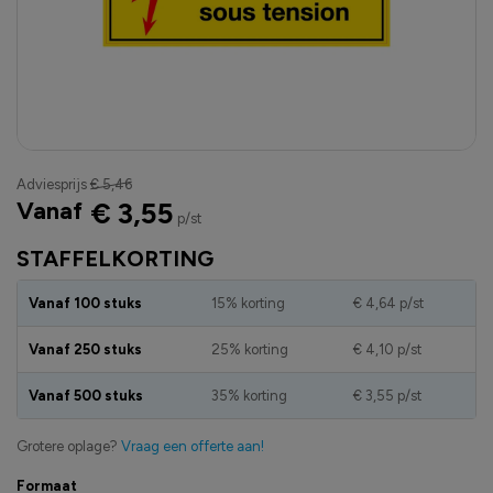
Adviesprijs
€ 5,46
Vanaf
€ 3,55
p/st
STAFFELKORTING
Vanaf 100 stuks
15% korting
€ 4,64
p/st
Vanaf 250 stuks
25% korting
€ 4,10
p/st
Vanaf 500 stuks
35% korting
€ 3,55
p/st
Grotere oplage?
Vraag een offerte aan!
Formaat