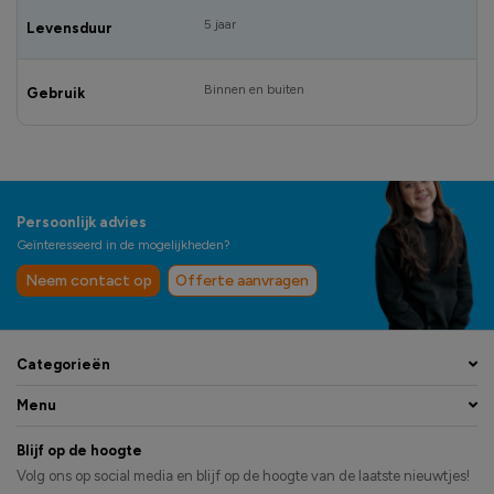
5 jaar
Levensduur
Binnen en buiten
Gebruik
Persoonlijk advies
Geïnteresseerd in de mogelijkheden?
Neem contact op
Offerte aanvragen
Categorieën
Menu
Blijf op de hoogte
Volg ons op social media en blijf op de hoogte van de laatste nieuwtjes!