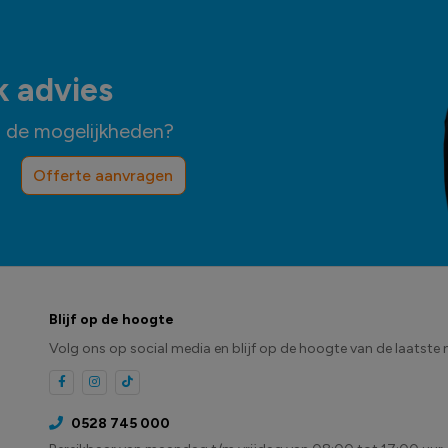
k advies
n de mogelijkheden?
Offerte aanvragen
Blijf op de hoogte
Volg ons op social media en blijf op de hoogte van de laatste 
0528 745 000