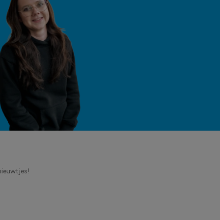
nieuwtjes!