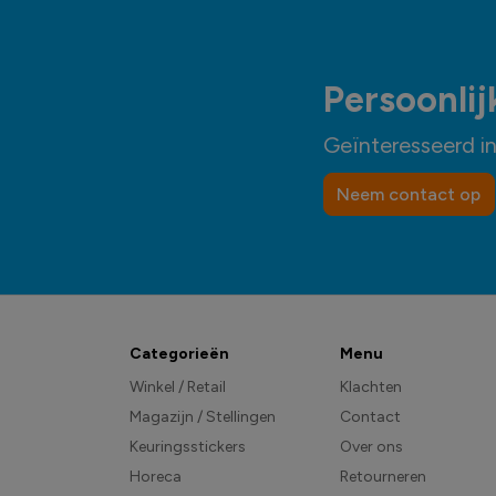
Persoonlij
Geïnteresseerd i
Neem contact op
Categorieën
Menu
Winkel / Retail
Klachten
Magazijn / Stellingen
Contact
Keuringsstickers
Over ons
Horeca
Retourneren