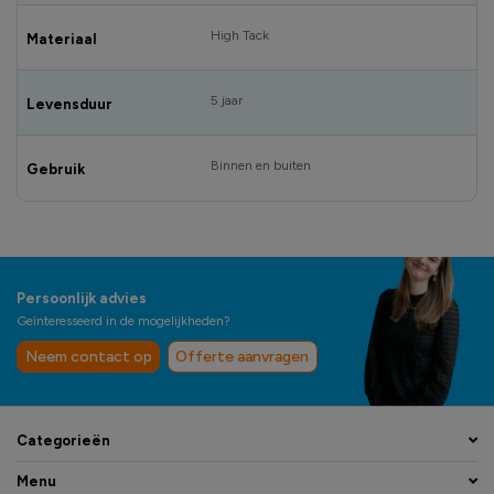
High Tack
Materiaal
5 jaar
Levensduur
Binnen en buiten
Gebruik
Persoonlijk advies
Geïnteresseerd in de mogelijkheden?
Neem contact op
Offerte aanvragen
Categorieën
Menu