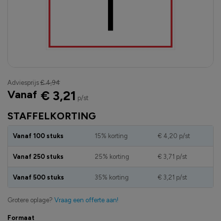
Adviesprijs
€ 4,94
Vanaf
€ 3,21
p/st
STAFFELKORTING
Vanaf 100 stuks
15% korting
€ 4,20
p/st
Vanaf 250 stuks
25% korting
€ 3,71
p/st
Vanaf 500 stuks
35% korting
€ 3,21
p/st
Grotere oplage?
Vraag een offerte aan!
Formaat