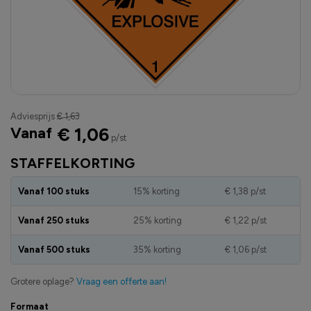
Adviesprijs
€ 1,63
Vanaf
€ 1,06
p/st
STAFFELKORTING
Vanaf 100 stuks
15% korting
€ 1,38
p/st
Vanaf 250 stuks
25% korting
€ 1,22
p/st
Vanaf 500 stuks
35% korting
€ 1,06
p/st
Grotere oplage?
Vraag een offerte aan!
Formaat