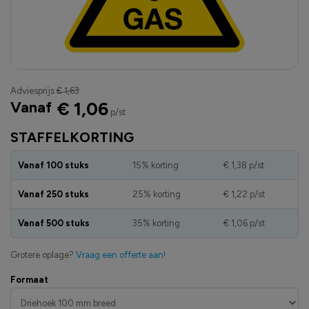
Adviesprijs
€ 1,63
Vanaf
€ 1,06
p/st
STAFFELKORTING
Vanaf 100 stuks
15% korting
€ 1,38
p/st
Vanaf 250 stuks
25% korting
€ 1,22
p/st
Vanaf 500 stuks
35% korting
€ 1,06
p/st
Grotere oplage?
Vraag een offerte aan!
Formaat