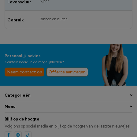
5 jaar
Levensduur
Binnen en buiten
Gebruik
Persoonlijk advies
Geïnteresseerd in de mogelijkheden?
Neem contact op
Offerte aanvragen
Categorieën
Menu
Blijf op de hoogte
Volg ons op social media en blijf op de hoogte van de laatste nieuwtjes!